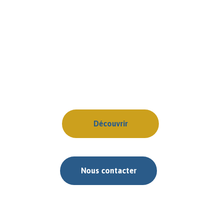
Découvrez nos produits
Tissus et senteurs
Découvrir
Nous contacter