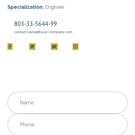
Specialization:
Engineer
803-33-5644-99
contact.name@your-company.com
Contact Me