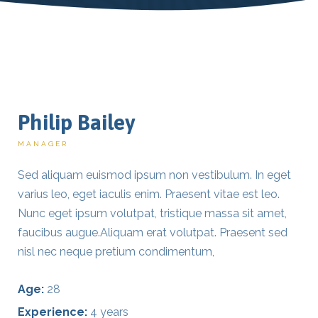
Philip Bailey
MANAGER
Sed aliquam euismod ipsum non vestibulum. In eget
varius leo, eget iaculis enim. Praesent vitae est leo.
Nunc eget ipsum volutpat, tristique massa sit amet,
faucibus augue.Aliquam erat volutpat. Praesent sed
nisl nec neque pretium condimentum,
Age:
28
Experience:
4 years