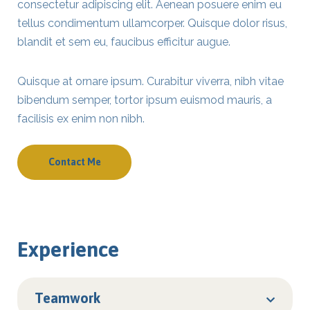
consectetur adipiscing elit. Aenean posuere enim eu
tellus condimentum ullamcorper. Quisque dolor risus,
blandit et sem eu, faucibus efficitur augue.
Quisque at ornare ipsum. Curabitur viverra, nibh vitae
bibendum semper, tortor ipsum euismod mauris, a
facilisis ex enim non nibh.
Contact Me
Experience
Teamwork