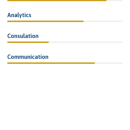
Analytics
66%
Consulation
36%
Communication
76%